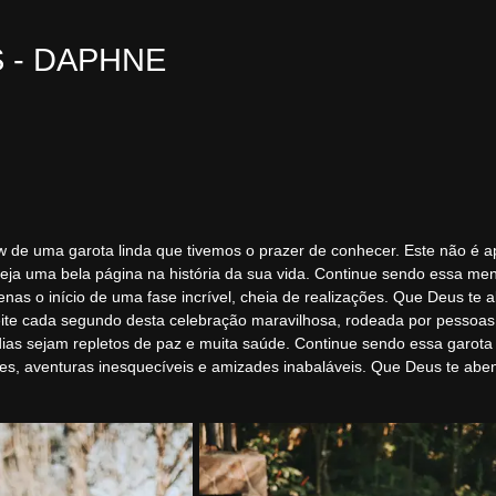
S - DAPHNE
uma garota linda que tivemos o prazer de conhecer. Este não é ap
eja uma bela página na história da sua vida. Continue sendo essa menin
nas o início de uma fase incrível, cheia de realizações. Que Deus te
eite cada segundo desta celebração maravilhosa, rodeada por pessoas
dias sejam repletos de paz e muita saúde. Continue sendo essa garot
, aventuras inesquecíveis e amizades inabaláveis. Que Deus te abenç