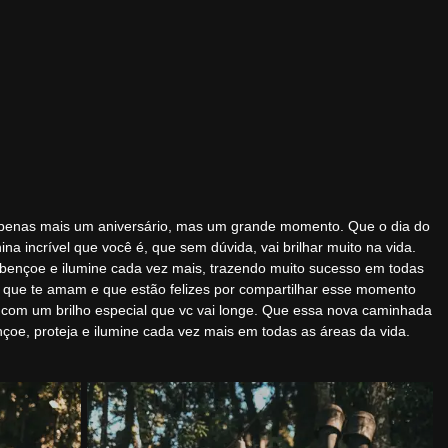
enas mais um aniversário, mas um grande momento. Que o dia do
a incrível que você é, que sem dúvida, vai brilhar muito na vida.
 abençoe e ilumine cada vez mais, trazendo muito sucesso em todas
 que te amam e que estão felizes por compartilhar esse momento
a com um brilho especial que vc vai longe. Que essa nova caminhada
oe, proteja e ilumine cada vez mais em todas as áreas da vida.