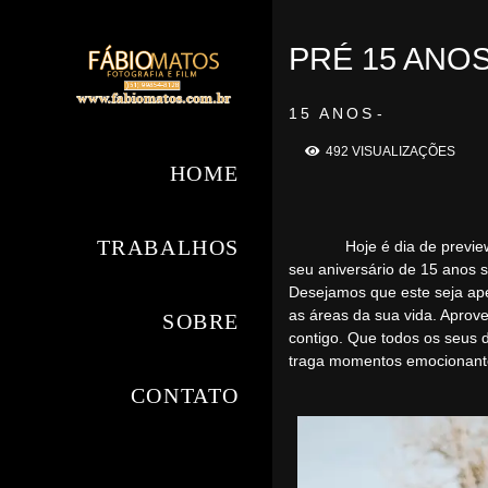
PRÉ 15 ANO
15 ANOS
492
VISUALIZAÇÕES
HOME
TRABALHOS
Hoje é dia de preview de 
seu aniversário de 15 anos s
Desejamos que este seja ape
as áreas da sua vida. Aprov
SOBRE
contigo. Que todos os seus 
traga momentos emocionantes
CONTATO