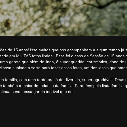
sões de 15 anos! Isso muitos que nos acompanham a algum tempo já 
ando em MUITAS fotos lindas.. Esse foi o caso da Sessão de 15 anos da 
 uma garota que além de linda, é super querida, carismática, dona de 
sa subindo a serra para fazer essas fotos, um dos locais que amamos
família, com uma tarde pra lá de divertida, super agradável! Deus n
é também a maior de todas: a da família. Parabéns pela linda família
ntinua sendo essa garota incrível que és.