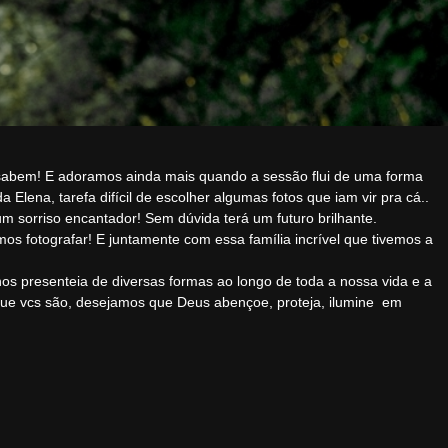
sabem! E adoramos ainda mais quando a sessão flui de uma forma
Elena, tarefa difícil de escolher algumas fotos que iam vir pra cá..
um sorriso encantador! Sem dúvida terá um futuro brilhante.
 fotografar! E juntamente com essa família incrível que tivemos a
os presenteia de diversas formas ao longo de toda a nossa vida e a
 que vcs são, desejamos que Deus abençoe, proteja, ilumine em