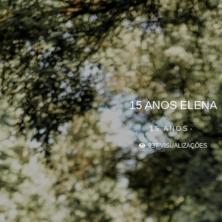
15 ANOS ELENA
15 ANOS
937
VISUALIZAÇÕES