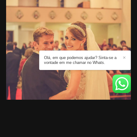
Olá, em que podemos ajudar? Sinta-se a
✕
vontade em me chamar no Whats.