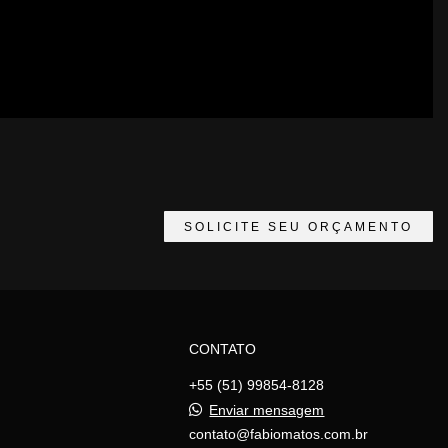
SOLICITE SEU ORÇAMENTO
CONTATO
+55 (51) 99854-8128
Enviar mensagem
contato@fabiomatos.com.br