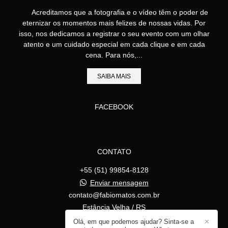
Acreditamos que a fotografia e o vídeo têm o poder de
eternizar os momentos mais felizes de nossas vidas. Por
isso, nos dedicamos a registrar o seu evento com um olhar
atento e um cuidado especial em cada clique e em cada
cena. Para nós,...
SAIBA MAIS
FACEBOOK
CONTATO
+55 (51) 99854-8128
Enviar mensagem
contato@fabiomatos.com.br
Estância Velha / RS
Olá, em que podemos ajudar? Sinta-se a
✕